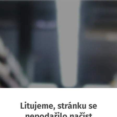
Litujeme, stránku se
nepodařilo načíst