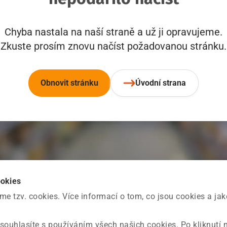
Chyba nastala na naší straně a už ji opravujeme.
Zkuste prosím znovu načíst požadovanou stránku.
Obnovit stránku
Úvodní strana
ookies
 tzv. cookies. Více informací o tom, co jsou cookies a ja
souhlasíte s používáním všech našich cookies. Po kliknutí 