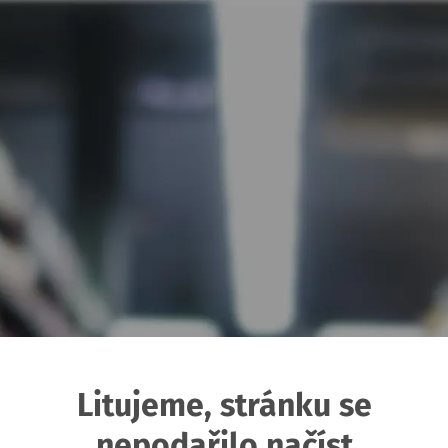
Litujeme, stránku se
nepodařilo načíst