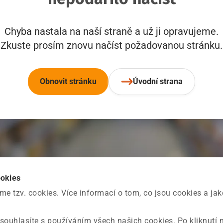
Chyba nastala na naší straně a už ji opravujeme.
Zkuste prosím znovu načíst požadovanou stránku.
Obnovit stránku
Úvodní strana
ookies
 tzv. cookies. Více informací o tom, co jsou cookies a ja
souhlasíte s používáním všech našich cookies. Po kliknutí 