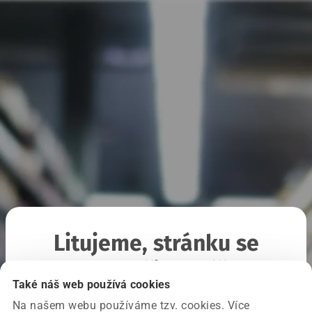
Litujeme, stránku se
nepodařilo načíst
Také náš web používá cookies
Na našem webu používáme tzv. cookies. Více