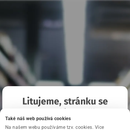
Litujeme, stránku se
nepodařilo načíst
Také náš web používá cookies
Na našem webu používáme tzv. cookies. Více