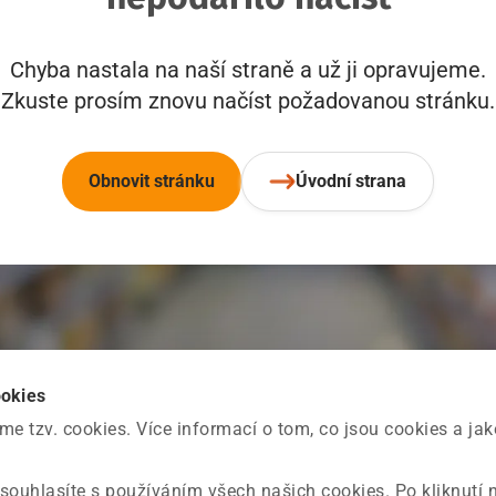
Chyba nastala na naší straně a už ji opravujeme.
Zkuste prosím znovu načíst požadovanou stránku.
Obnovit stránku
Úvodní strana
ookies
 tzv. cookies. Více informací o tom, co jsou cookies a ja
souhlasíte s používáním všech našich cookies. Po kliknutí 