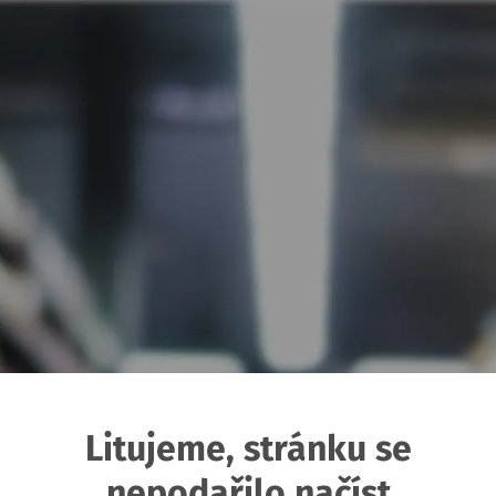
Litujeme, stránku se
nepodařilo načíst