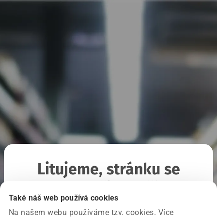
Litujeme, stránku se
nepodařilo načíst
Také náš web používá cookies
Na našem webu používáme tzv. cookies. Více