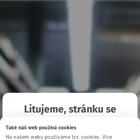
Litujeme, stránku se
nepodařilo načíst
Také náš web používá cookies
Na našem webu používáme tzv. cookies. Více