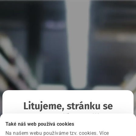
Litujeme, stránku se
nepodařilo načíst
Také náš web používá cookies
Na našem webu používáme tzv. cookies. Více