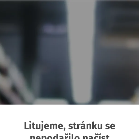
Litujeme, stránku se
nepodařilo načíst