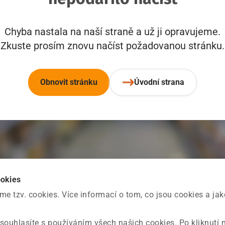
Chyba nastala na naší straně a už ji opravujeme.
Zkuste prosím znovu načíst požadovanou stránku.
Obnovit stránku
Úvodní strana
ookies
 tzv. cookies. Více informací o tom, co jsou cookies a ja
souhlasíte s používáním všech našich cookies. Po kliknutí 