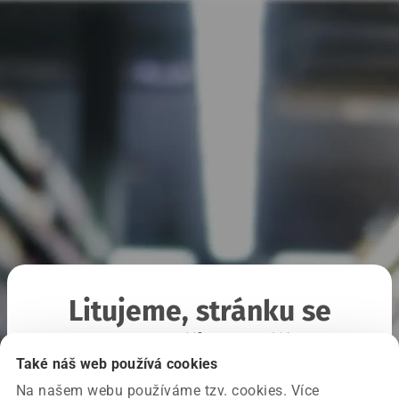
Litujeme, stránku se
nepodařilo načíst
Také náš web používá cookies
Na našem webu používáme tzv. cookies. Více