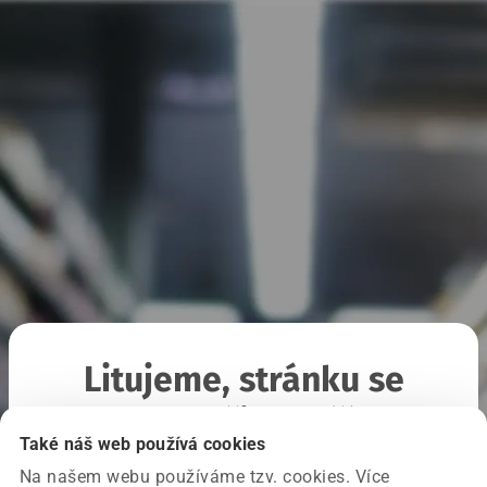
Litujeme, stránku se
nepodařilo načíst
Také náš web používá cookies
Na našem webu používáme tzv. cookies. Více