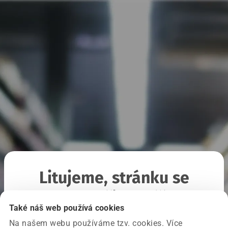
Litujeme, stránku se
nepodařilo načíst
Také náš web používá cookies
Na našem webu používáme tzv. cookies. Více