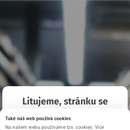
Litujeme, stránku se
nepodařilo načíst
Také náš web používá cookies
Na našem webu používáme tzv. cookies. Více