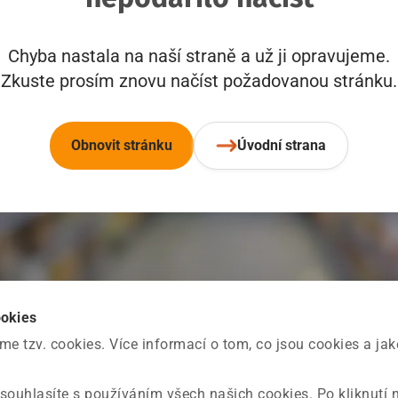
Chyba nastala na naší straně a už ji opravujeme.
Zkuste prosím znovu načíst požadovanou stránku.
Obnovit stránku
Úvodní strana
ookies
 tzv. cookies. Více informací o tom, co jsou cookies a ja
souhlasíte s používáním všech našich cookies. Po kliknutí 