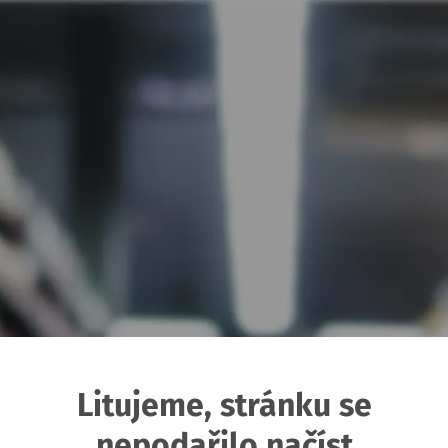
Litujeme, stránku se
nepodařilo načíst