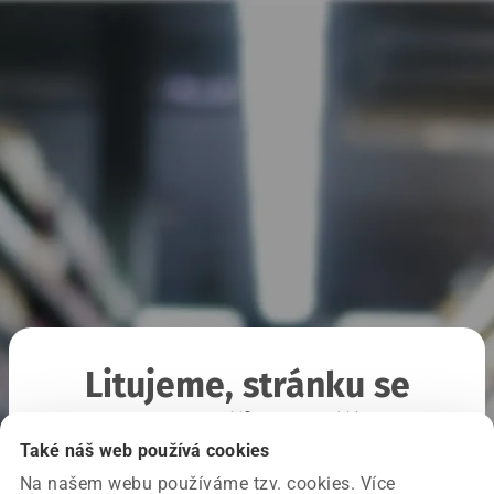
Litujeme, stránku se
nepodařilo načíst
Také náš web používá cookies
Na našem webu používáme tzv. cookies. Více