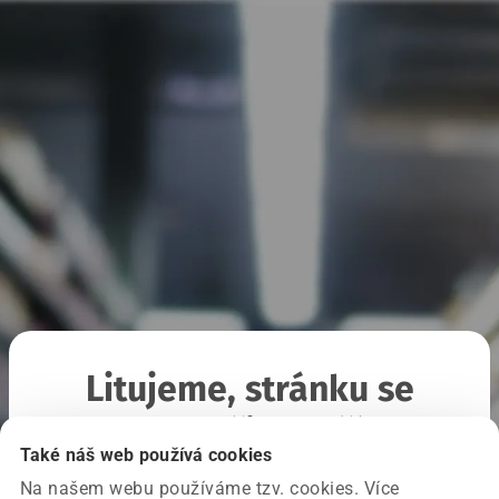
Litujeme, stránku se
nepodařilo načíst
Také náš web používá cookies
Na našem webu používáme tzv. cookies. Více