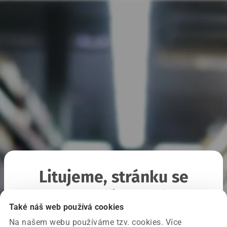
Litujeme, stránku se
nepodařilo načíst
Také náš web používá cookies
Na našem webu používáme tzv. cookies. Více