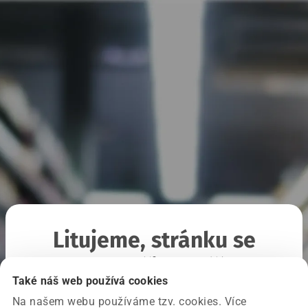
Litujeme, stránku se
nepodařilo načíst
Také náš web používá cookies
Na našem webu používáme tzv. cookies. Více