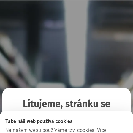
Litujeme, stránku se
nepodařilo načíst
Také náš web používá cookies
Na našem webu používáme tzv. cookies. Více