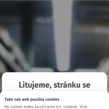
Litujeme, stránku se
nepodařilo načíst
Také náš web používá cookies
Na našem webu používáme tzv. cookies. Více