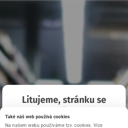
Litujeme, stránku se
nepodařilo načíst
Také náš web používá cookies
Na našem webu používáme tzv. cookies. Více