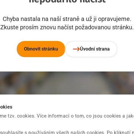
Chyba nastala na naší straně a už ji opravujeme.
Zkuste prosím znovu načíst požadovanou stránku.
Obnovit stránku
Úvodní strana
ookies
 tzv. cookies. Více informací o tom, co jsou cookies a ja
souhlasíte s používáním všech našich cookies. Po kliknutí 