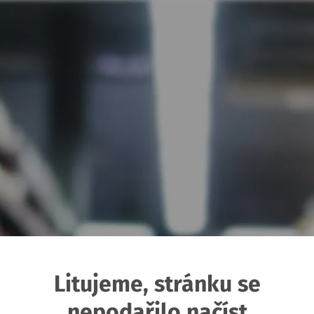
Litujeme, stránku se
nepodařilo načíst