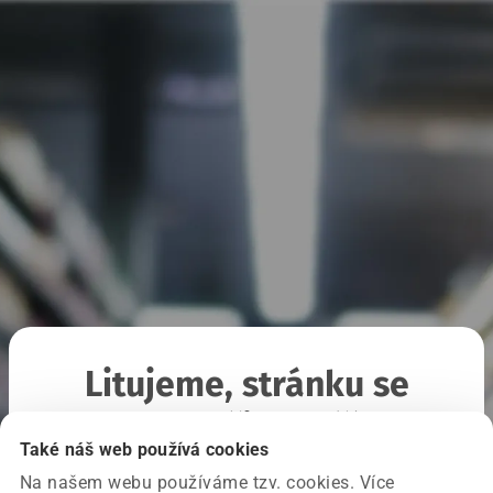
Litujeme, stránku se
nepodařilo načíst
Také náš web používá cookies
Na našem webu používáme tzv. cookies. Více