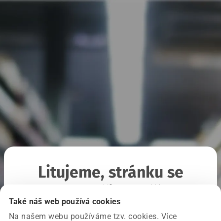
Litujeme, stránku se
nepodařilo načíst
Také náš web používá cookies
Na našem webu používáme tzv. cookies. Více