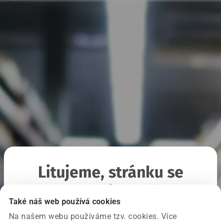
Litujeme, stránku se
nepodařilo načíst
Také náš web používá cookies
Na našem webu používáme tzv. cookies. Více