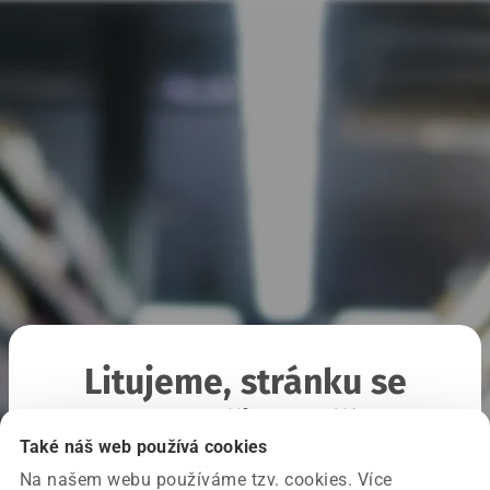
Litujeme, stránku se
nepodařilo načíst
Také náš web používá cookies
Na našem webu používáme tzv. cookies. Více