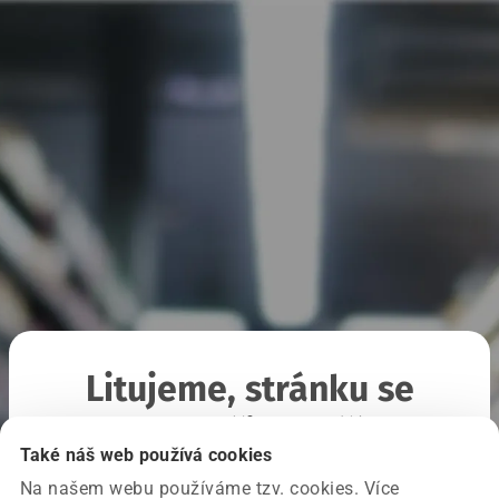
Litujeme, stránku se
nepodařilo načíst
Také náš web používá cookies
Na našem webu používáme tzv. cookies. Více