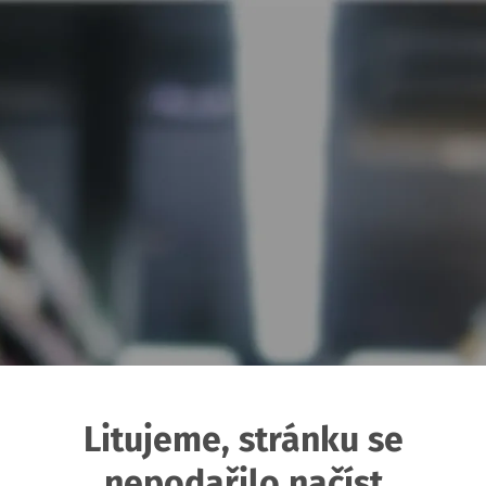
Litujeme, stránku se
nepodařilo načíst