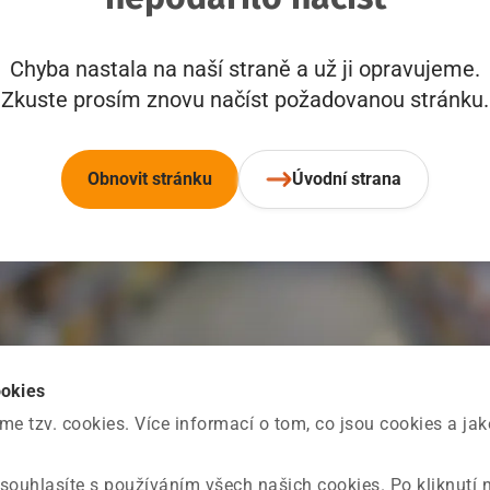
Chyba nastala na naší straně a už ji opravujeme.
Zkuste prosím znovu načíst požadovanou stránku.
Obnovit stránku
Úvodní strana
ookies
 tzv. cookies. Více informací o tom, co jsou cookies a ja
souhlasíte s používáním všech našich cookies. Po kliknutí 