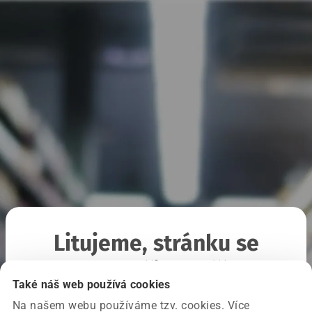
Litujeme, stránku se
nepodařilo načíst
Také náš web používá cookies
Na našem webu používáme tzv. cookies. Více