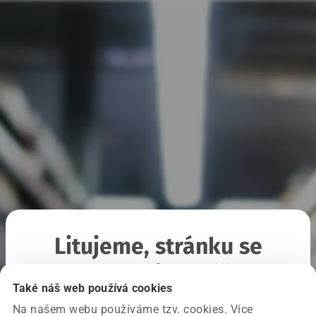
Litujeme, stránku se
nepodařilo načíst
Také náš web používá cookies
Na našem webu používáme tzv. cookies. Více