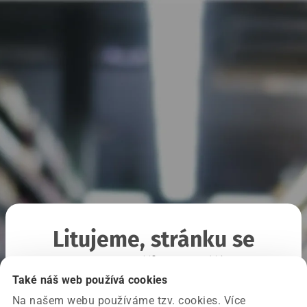
Litujeme, stránku se
nepodařilo načíst
Také náš web používá cookies
Na našem webu používáme tzv. cookies. Více