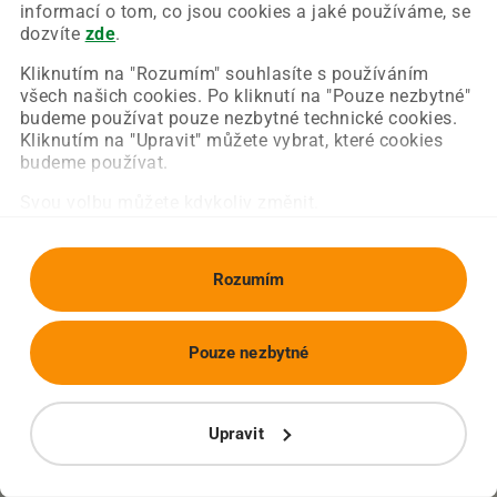
Chyba nastala na naší straně a už ji opravujeme.
informací o tom, co jsou cookies a jaké používáme, se
Zkuste prosím znovu načíst požadovanou stránku.
dozvíte
zde
.
Kliknutím na "Rozumím" souhlasíte s používáním
všech našich cookies. Po kliknutí na "Pouze nezbytné"
Obnovit stránku
Úvodní strana
budeme používat pouze nezbytné technické cookies.
Kliknutím na "Upravit" můžete vybrat, které cookies
budeme používat.
Svou volbu můžete kdykoliv změnit.
Rozumím
Pouze nezbytné
Upravit