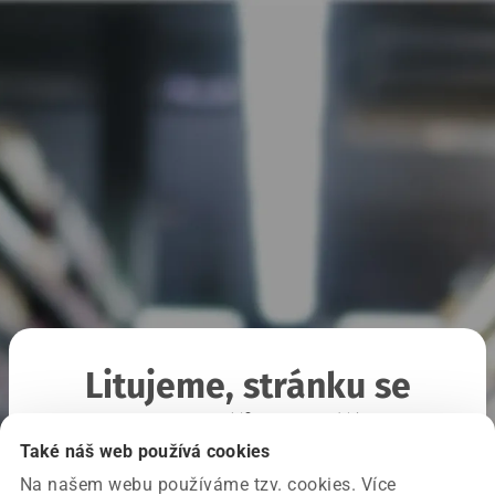
Litujeme, stránku se
nepodařilo načíst
Také náš web používá cookies
Na našem webu používáme tzv. cookies. Více