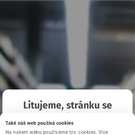
Litujeme, stránku se
nepodařilo načíst
Také náš web používá cookies
Na našem webu používáme tzv. cookies. Více