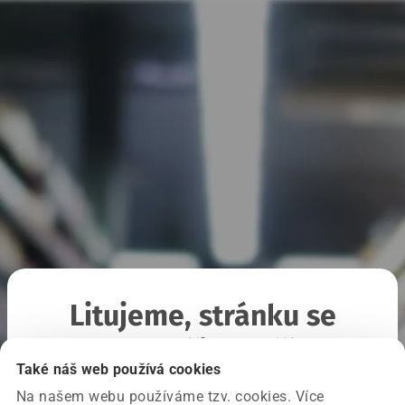
Litujeme, stránku se
nepodařilo načíst
Také náš web používá cookies
Na našem webu používáme tzv. cookies. Více