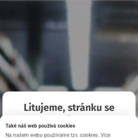
Litujeme, stránku se
nepodařilo načíst
Také náš web používá cookies
Na našem webu používáme tzv. cookies. Více