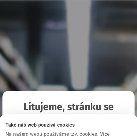
Litujeme, stránku se
nepodařilo načíst
Také náš web používá cookies
Na našem webu používáme tzv. cookies. Více