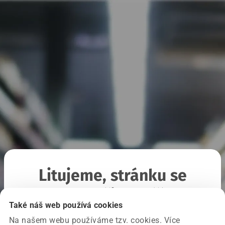
Litujeme, stránku se
nepodařilo načíst
Také náš web používá cookies
Na našem webu používáme tzv. cookies. Více