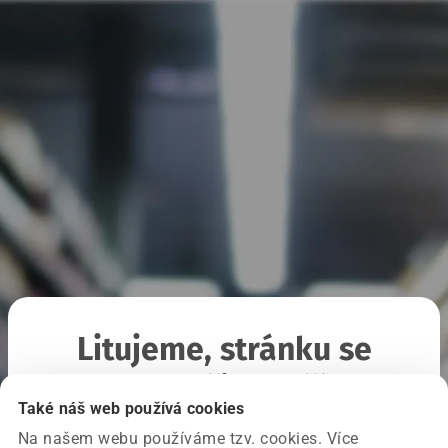
Litujeme, stránku se
nepodařilo načíst
Také náš web používá cookies
Na našem webu používáme tzv. cookies. Více