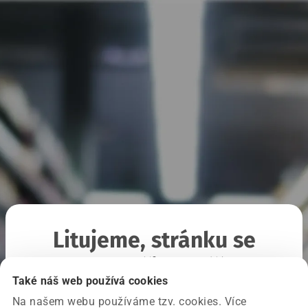
Litujeme, stránku se
nepodařilo načíst
Také náš web používá cookies
Na našem webu používáme tzv. cookies. Více