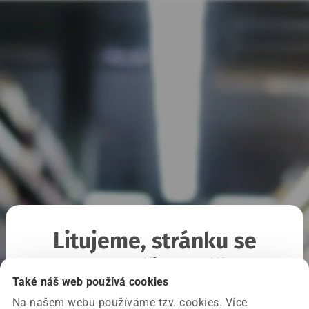
Litujeme, stránku se
nepodařilo načíst
Také náš web používá cookies
Na našem webu používáme tzv. cookies. Více