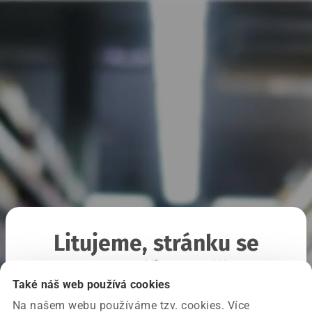
Litujeme, stránku se
nepodařilo načíst
Také náš web používá cookies
Na našem webu používáme tzv. cookies. Více