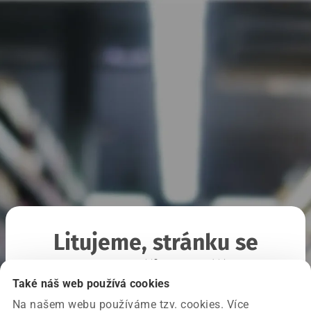
Litujeme, stránku se
nepodařilo načíst
Také náš web používá cookies
Na našem webu používáme tzv. cookies. Více