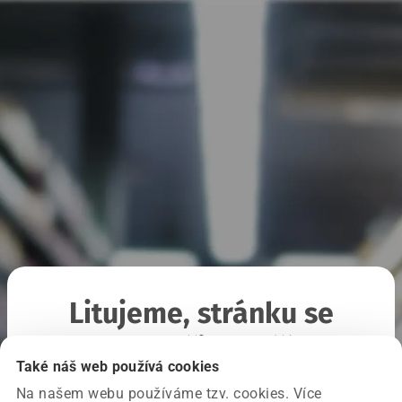
Litujeme, stránku se
nepodařilo načíst
Také náš web používá cookies
Na našem webu používáme tzv. cookies. Více