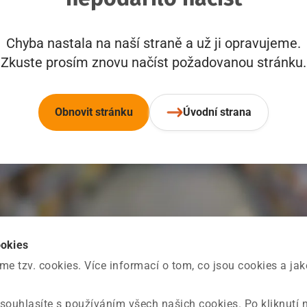
Chyba nastala na naší straně a už ji opravujeme.
Zkuste prosím znovu načíst požadovanou stránku.
Obnovit stránku
Úvodní strana
ookies
 tzv. cookies. Více informací o tom, co jsou cookies a ja
souhlasíte s používáním všech našich cookies. Po kliknutí 