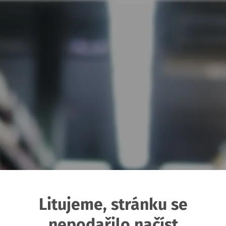
Litujeme, stránku se
nepodařilo načíst