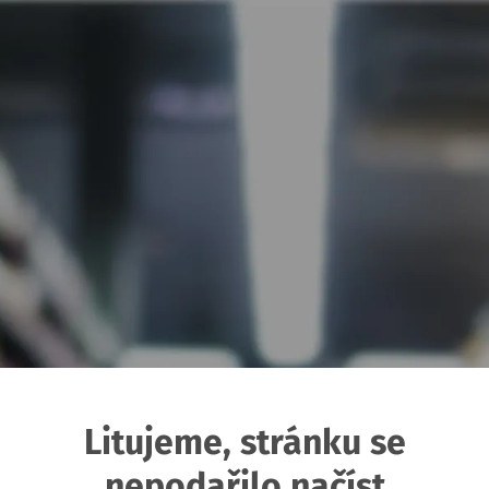
Litujeme, stránku se
nepodařilo načíst