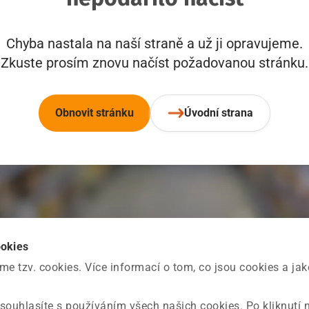
Chyba nastala na naší straně a už ji opravujeme.
Zkuste prosím znovu načíst požadovanou stránku.
Obnovit stránku
Úvodní strana
ookies
 tzv. cookies. Více informací o tom, co jsou cookies a ja
souhlasíte s používáním všech našich cookies. Po kliknutí 