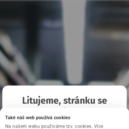
Litujeme, stránku se
nepodařilo načíst
Také náš web používá cookies
Na našem webu používáme tzv. cookies. Více