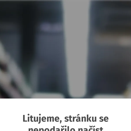
Litujeme, stránku se
nepodařilo načíst