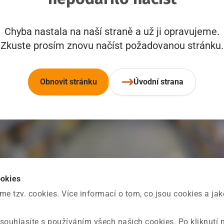
Chyba nastala na naší straně a už ji opravujeme.
Zkuste prosím znovu načíst požadovanou stránku.
Obnovit stránku
Úvodní strana
ookies
 tzv. cookies. Více informací o tom, co jsou cookies a ja
souhlasíte s používáním všech našich cookies. Po kliknutí 