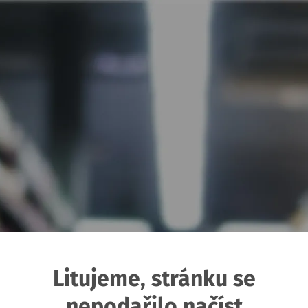
Litujeme, stránku se
nepodařilo načíst