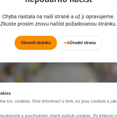
Chyba nastala na naší straně a už ji opravujeme.
Zkuste prosím znovu načíst požadovanou stránku.
Obnovit stránku
Úvodní strana
ookies
 tzv. cookies. Více informací o tom, co jsou cookies a ja
souhlasíte s používáním všech našich cookies. Po kliknutí 