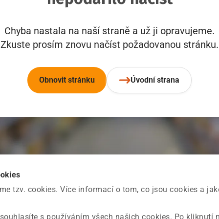
Chyba nastala na naší straně a už ji opravujeme.
Zkuste prosím znovu načíst požadovanou stránku.
Obnovit stránku
Úvodní strana
ookies
 tzv. cookies. Více informací o tom, co jsou cookies a ja
souhlasíte s používáním všech našich cookies. Po kliknutí 