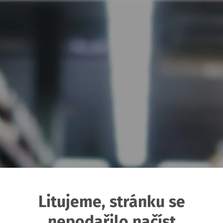
Litujeme, stránku se
nepodařilo načíst