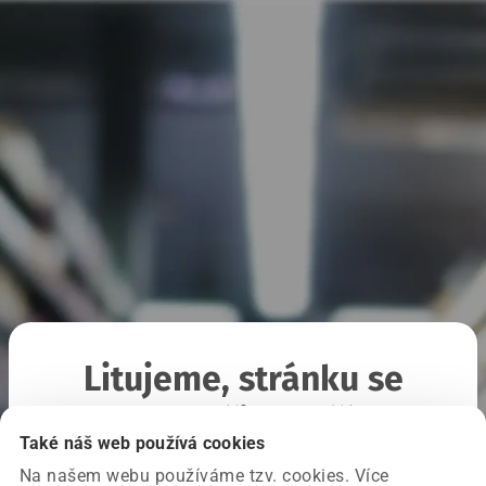
Litujeme, stránku se
nepodařilo načíst
Také náš web používá cookies
Na našem webu používáme tzv. cookies. Více